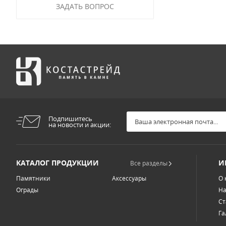
ЗАДАТЬ ВОПРОС
Подпишитесь
на новости и акции:
КАТАЛОГ ПРОДУКЦИИ
И
Все разделы
Памятники
Аксессуары
О 
Ограды
На
Ст
Га