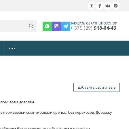
ЗАКАЗАТЬ ОБРАТНЫЙ ЗВОНОК
+ 375 (29)
918-64-46
• • •
добавить свой отзыв
ом, всем доволен...
 из нержавейки смонтировали крепко, без перекосов. Дорожку
аботали без задержек, все объяснили и показали.