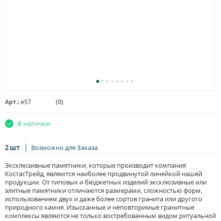
(
0
)
Арт.:
e57
В наличии
2 шт
Возможно для Заказа
Эксклюзивные памятники, которые производит компания
КостасТрейд, являются наиболее продвинутой линейкой нашей
продукции. От типовых и бюджетных изделий эксклюзивные или
элитные памятники отличаются размерами, сложностью форм,
использованием двух и даже более сортов гранита или другого
природного камня. Изысканные и неповторимые гранитные
комплексы являются не только востребованным видом ритуальной