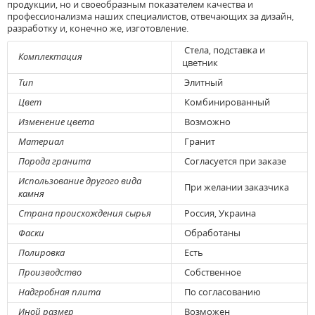
продукции, но и своеобразным показателем качества и
профессионализма наших специалистов, отвечающих за дизайн,
разработку и, конечно же, изготовление.
Стела, подставка и
Комплектация
цветник
Тип
Элитный
Цвет
Комбинированный
Изменение цвета
Возможно
Материал
Гранит
Порода гранита
Согласуется при заказе
Использование другого вида
При желании заказчика
камня
Страна происхождения сырья
Россия, Украина
Фаски
Обработаны
Полировка
Есть
Производство
Собственное
Надгробная плита
По согласованию
Иной размер
Возможен