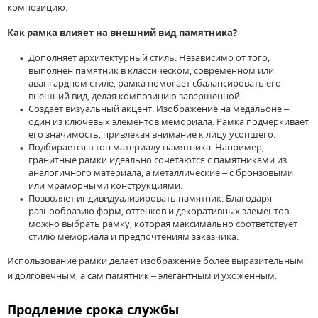
композицию.
Как рамка влияет на внешний вид памятника?
Дополняет архитектурный стиль. Независимо от того,
выполнен памятник в классическом, современном или
авангардном стиле, рамка помогает сбалансировать его
внешний вид, делая композицию завершенной.
Создает визуальный акцент. Изображение на медальоне –
один из ключевых элементов мемориала. Рамка подчеркивает
его значимость, привлекая внимание к лицу усопшего.
Подбирается в тон материалу памятника. Например,
гранитные рамки идеально сочетаются с памятниками из
аналогичного материала, а металлические – с бронзовыми
или мраморными конструкциями.
Позволяет индивидуализировать памятник. Благодаря
разнообразию форм, оттенков и декоративных элементов
можно выбрать рамку, которая максимально соответствует
стилю мемориала и предпочтениям заказчика.
Использование рамки делает изображение более выразительным
и долговечным, а сам памятник – элегантным и ухоженным.
Продление срока службы