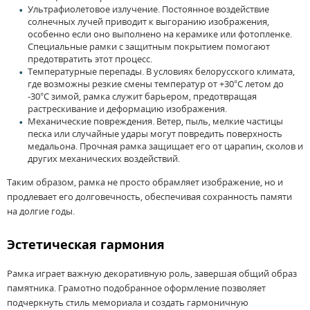
Ультрафиолетовое излучение. Постоянное воздействие
солнечных лучей приводит к выгоранию изображения,
особенно если оно выполнено на керамике или фотопленке.
Специальные рамки с защитным покрытием помогают
предотвратить этот процесс.
Температурные перепады. В условиях белорусского климата,
где возможны резкие смены температур от +30°C летом до
-30°C зимой, рамка служит барьером, предотвращая
растрескивание и деформацию изображения.
Механические повреждения. Ветер, пыль, мелкие частицы
песка или случайные удары могут повредить поверхность
медальона. Прочная рамка защищает его от царапин, сколов и
других механических воздействий.
Таким образом, рамка не просто обрамляет изображение, но и
продлевает его долговечность, обеспечивая сохранность памяти
на долгие годы.
Эстетическая гармония
Рамка играет важную декоративную роль, завершая общий образ
памятника. Грамотно подобранное оформление позволяет
подчеркнуть стиль мемориала и создать гармоничную