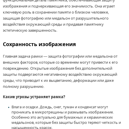
функциональная деталь памятника, обеспечивающая защиту
изображения и подчеркивающая его значимость. Она играет
ключевую роль в сохранении памяти о близком человеке,
защищая фотографию или медальон от разрушительного
воздействия окружающей среды и придавая памятнику
эстетическую завершенность.
Сохранность изображения
Главная задача рамки — защита фотографии или медальона от
внешних факторов, которые со временем могут привести к его
повреждению. Открытые изображения без дополнительной
защиты подвергаются негативному воздействию окружающей
среды, что приводит к их выцветанию, деформации или даже
полному разрушению.
Какие угрозы устраняет рамка?
Влага и осадки. Дождь, снег, туман и конденсат могут
проникать в микротрещины и размывать изображение.
Особенно это актуально для бумажных и керамических
медальонов, которые без защиты быстро теряют четкость и
насыщенность красок.