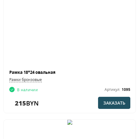
Рамка 18*24 овальная
Рамки бронзовые
Артикул:
1095
В наличии
215
BYN
ЗАКАЗАТЬ