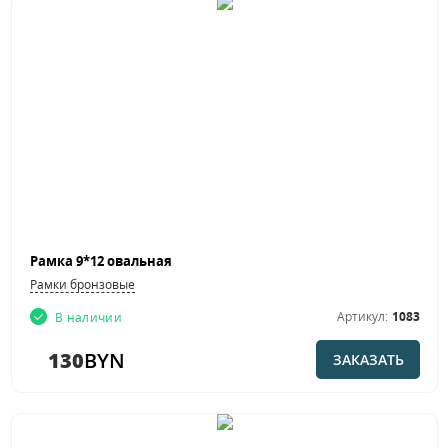
Рамка 9*12 овальная
Рамки бронзовые
Артикул:
1083
В наличии
130
BYN
ЗАКАЗАТЬ