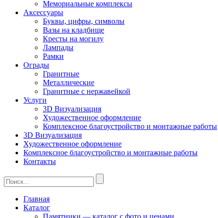
Мемориальные комплексы
Аксессуары
Буквы, цифры, символы
Вазы на кладбище
Кресты на могилу
Лампады
Рамки
Ограды
Гранитные
Металлические
Гранитные c нержавейкой
Услуги
3D Визуализация
Художественное оформление
Комплексное благоустройство и монтажные работы
3D Визуализация
Художественное оформление
Комплексное благоустройство и монтажные работы
Контакты
Главная
Каталог
Памятники — каталог с фото и ценами