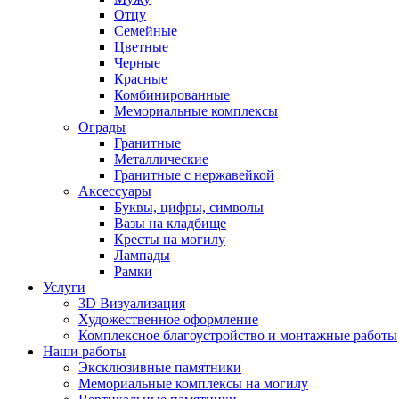
Отцу
Семейные
Цветные
Черные
Красные
Комбинированные
Мемориальные комплексы
Ограды
Гранитные
Металлические
Гранитные c нержавейкой
Аксессуары
Буквы, цифры, символы
Вазы на кладбище
Кресты на могилу
Лампады
Рамки
Услуги
3D Визуализация
Художественное оформление
Комплексное благоустройство и монтажные работы
Наши работы
Эксклюзивные памятники
Мемориальные комплексы на могилу