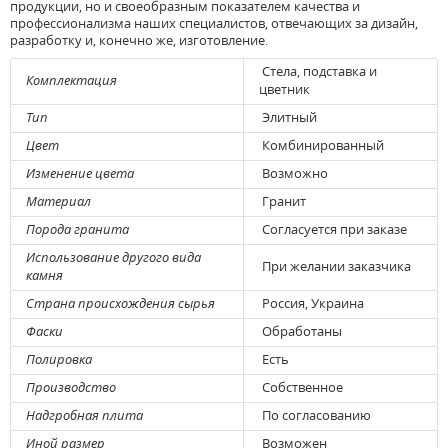
продукции, но и своеобразным показателем качества и
профессионализма наших специалистов, отвечающих за дизайн,
разработку и, конечно же, изготовление.
Стела, подставка и
Комплектация
цветник
Тип
Элитный
Цвет
Комбинированный
Изменение цвета
Возможно
Материал
Гранит
Порода гранита
Согласуется при заказе
Использование другого вида
При желании заказчика
камня
Страна происхождения сырья
Россия, Украина
Фаски
Обработаны
Полировка
Есть
Производство
Собственное
Надгробная плита
По согласованию
Иной размер
Возможен