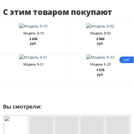
С этим товаром покупают
Модель Э-10
Модель Э-02
2 635
2 050
руб.
руб.
ХИТ
Модель Э-31
Модель K-23
1 575
руб.
Вы смотрели: