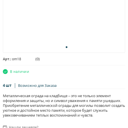
(
0
)
Арт.:
om18
В наличии
4 шт
Возможно для Заказа
Металлическая ограда на кладбище – это не только элемент
оформления и защиты, но и символ уважения к памяти ушедших.
Приобретение металлической ограды для могилы позволит создать
уютное и достойное место памяти, которое будет служить
увековечиванием теплых воспоминаний и чувств.
Нашли дешевле?