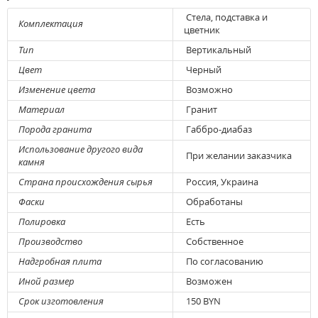
Стела, подставка и
Комплектация
цветник
Тип
Вертикальный
Цвет
Черный
Изменение цвета
Возможно
Материал
Гранит
Порода гранита
Габбро-диабаз
Использование другого вида
При желании заказчика
камня
Страна происхождения сырья
Россия, Украина
Фаски
Обработаны
Полировка
Есть
Производство
Собственное
Надгробная плита
По согласованию
Иной размер
Возможен
Срок изготовления
150 BYN