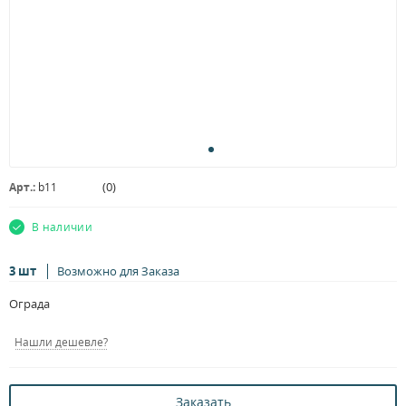
(
0
)
Арт.:
b11
В наличии
3 шт
Возможно для Заказа
Ограда
Нашли дешевле?
Заказать