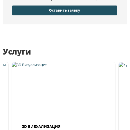
Оставить заявку
Услуги
3D ВИЗУАЛИЗАЦИЯ