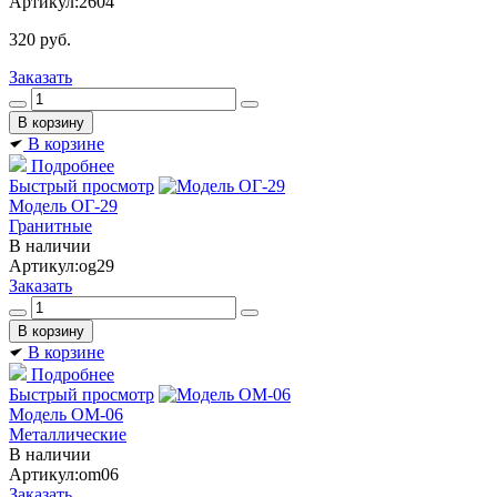
Артикул:
2604
320
руб.
Заказать
В корзине
Подробнее
Быстрый просмотр
Модель ОГ-29
Гранитные
В наличии
Артикул:
og29
Заказать
В корзине
Подробнее
Быстрый просмотр
Модель ОМ-06
Металлические
В наличии
Артикул:
om06
Заказать