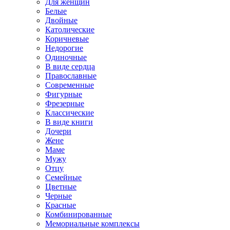
Для женщин
Белые
Двойные
Католические
Коричневые
Недорогие
Одиночные
В виде сердца
Православные
Современные
Фигурные
Фрезерные
Классические
В виде книги
Дочери
Жене
Маме
Мужу
Отцу
Семейные
Цветные
Черные
Красные
Комбинированные
Мемориальные комплексы