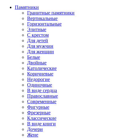
Памятники
Гранитные памятники
Вертикальные
Горизонтальные
Элитные
С крестом
Для детей
Для мужчин
Для женщин
Белые
Двойные
Католические
Коричневые
Недорогие
Одиночные
В виде сердца
Православные
Современные
Фигурные
Фрезерные
Классические
В виде книги
Дочери
Жене