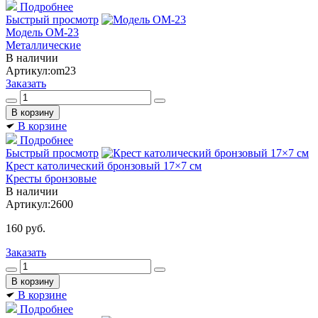
Подробнее
Быстрый просмотр
Модель ОМ-23
Металлические
В наличии
Артикул:
om23
Заказать
В корзине
Подробнее
Быстрый просмотр
Крест католический бронзовый 17×7 см
Кресты бронзовые
В наличии
Артикул:
2600
160
руб.
Заказать
В корзине
Подробнее