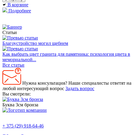
В корзине
Подробнее
Статьи
Благоустройство могил щебнем
Как выбрать цвет гранита для памятника: психология цвета в
мемориальной...
Все статьи
Нужна консультация?
Наши специалисты ответят на
любой интересующий вопрос
Задать вопрос
Вы смотрели:
Буква 3см бронза
+ 375 (29)
918-64-46