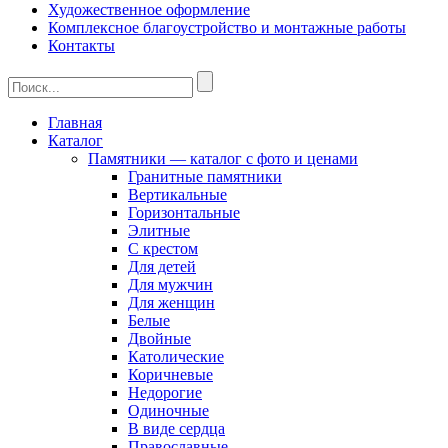
Художественное оформление
Комплексное благоустройство и монтажные работы
Контакты
Главная
Каталог
Памятники — каталог с фото и ценами
Гранитные памятники
Вертикальные
Горизонтальные
Элитные
С крестом
Для детей
Для мужчин
Для женщин
Белые
Двойные
Католические
Коричневые
Недорогие
Одиночные
В виде сердца
Православные