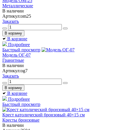
Модель ОМ-25
Металлические
В наличии
Артикул:
om25
Заказать
В корзине
Подробнее
Быстрый просмотр
Модель ОГ-07
Гранитные
В наличии
Артикул:
og7
Заказать
В корзине
Подробнее
Быстрый просмотр
Крест католический бронзовый 40×15 см
Кресты бронзовые
В наличии