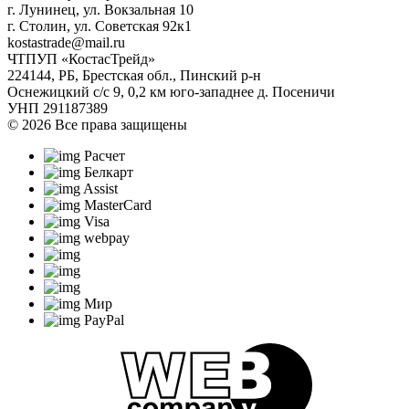
г. Лунинец, ул. Вокзальная 10
г. Столин, ул. Советская 92к1
kostastrade@mail.ru
ЧТПУП «КостасТрейд»
224144, РБ, Брестская обл., Пинский р-н
Оснежицкий с/с 9, 0,2 км юго-западнее д. Посеничи
УНП 291187389
© 2026 Все права защищены