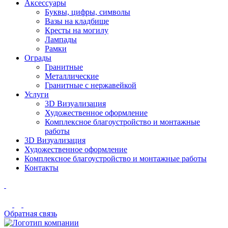
Аксессуары
Буквы, цифры, символы
Вазы на кладбище
Кресты на могилу
Лампады
Рамки
Ограды
Гранитные
Металлические
Гранитные c нержавейкой
Услуги
3D Визуализация
Художественное оформление
Комплексное благоустройство и монтажные
работы
3D Визуализация
Художественное оформление
Комплексное благоустройство и монтажные работы
Контакты
Обратная связь