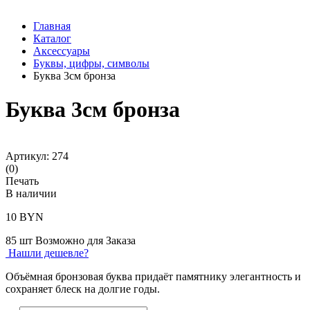
Главная
Каталог
Аксессуары
Буквы, цифры, символы
Буква 3см бронза
Буква 3см бронза
Артикул:
274
(
0
)
Печать
В наличии
10
BYN
85 шт
Возможно для Заказа
Нашли дешевле?
Объёмная бронзовая буква придаёт памятнику элегантность и
сохраняет блеск на долгие годы.