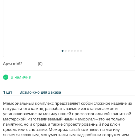
(
0
)
Арт.:
mk62
В наличии
1 шт
Возможно для Заказа
Мемориальный комплекс представляет собой сложное изделие из
натурального камня, разрабатываемое изготавливаемое и
устанавливаемое на могилу нашей профессиональной гранитной
мастерской. Изготавливаемый нами мемориал – это не только
памятник, но и ограда, а также спроектированный под ключ
цоколь или основание. Мемориальный комплекс на могилу
является сложным, монументальным надгробным сооружением.