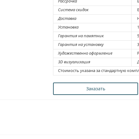
Рассрочка
Е
Система скидок
Е
Доставка
Н
Установка
1
Гарантия на памятник
5
Гарантия на установку
3
Художественно оформление
Р
3D визуализация
Д
Стоимость указана за стандартную комп
Заказать