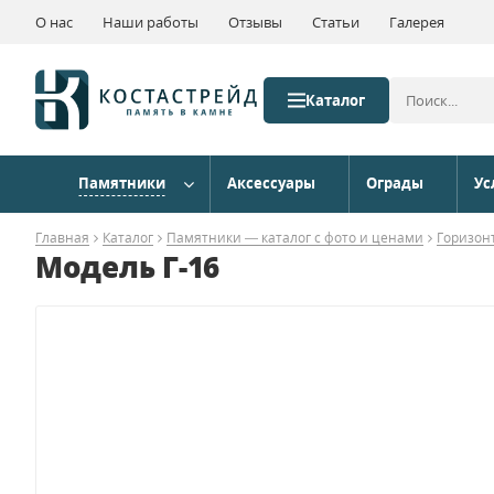
О нас
Наши работы
Отзывы
Статьи
Галерея
Каталог
Памятники
Аксессуары
Ограды
Ус
Главная
Каталог
Памятники — каталог с фото и ценами
Горизон
Модель Г-16