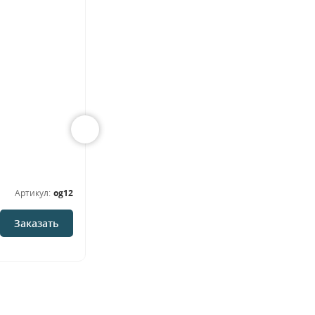
Модель ОМ-14
Металлические
Артикул:
og12
Артикул:
om14
В наличии
Заказать
Заказать