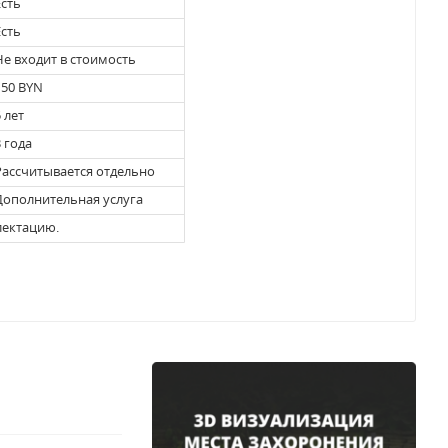
сть
сть
е входит в стоимость
50 BYN
 лет
 года
ассчитывается отдельно
ополнительная услуга
лектацию.