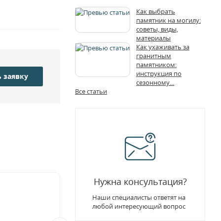
Как выбрать
памятник на могилу:
советы, виды,
материалы
Как ухаживать за
гранитным
памятником:
инструкция по
 заявку
сезонному...
Все статьи
Нужна консультация?
Наши специалисты ответят на
любой интересующий вопрос