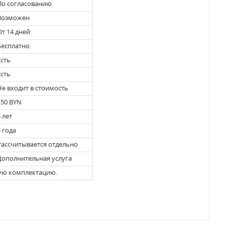
о согласованию
озможен
т 14 дней
есплатно
сть
сть
е входит в стоимость
50 BYN
 лет
 года
ассчитывается отдельно
ополнительная услуга
ную комплектацию.