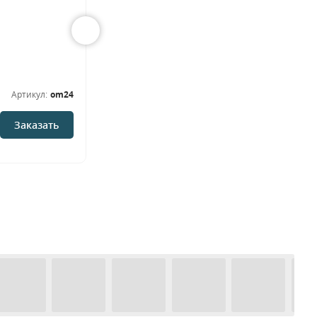
Модель ОМ-18
Металлические
Артикул:
om24
Артикул:
om18
В наличии
Заказать
Заказать