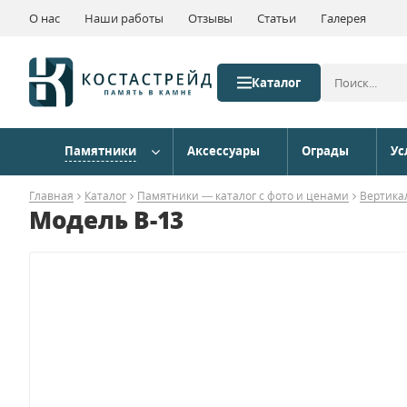
О нас
Наши работы
Отзывы
Статьи
Галерея
Каталог
Памятники
Аксессуары
Ограды
Ус
Главная
Каталог
Памятники — каталог с фото и ценами
Вертика
Модель B-13