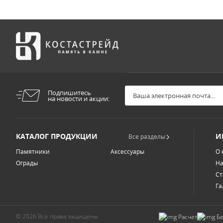
Подпишитесь
на новости и акции:
КАТАЛОГ ПРОДУКЦИИ
И
Все разделы
Памятники
Аксессуары
О 
Ограды
На
Ст
Га
© 2026 Все права защищены