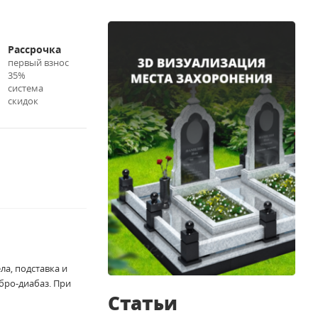
Рассрочка
первый взнос
35%
система
скидок
а, подставка и
бро-диабаз. При
Статьи