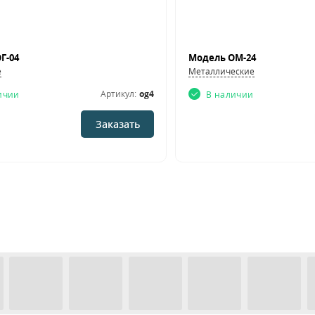
Г-04
Модель ОМ-24
е
Металлические
Артикул:
og4
ичии
В наличии
Заказать