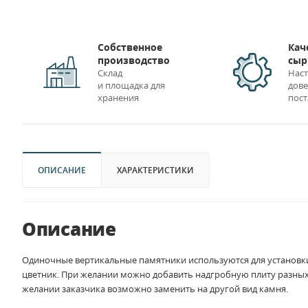
Собственное
Кач
производство
сыр
Склад
Нас
и площадка для
дов
хранения
пос
ОПИСАНИЕ
ХАРАКТЕРИСТИКИ
Описание
Одиночные вертикальные памятники используются для установки 
цветник. При желании можно добавить надгробную плиту разных 
желании заказчика возможно заменить на другой вид камня.