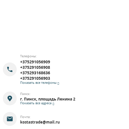
Телефоны:
+375291056909
+375291056908
+375293168636
+375291056903
Показать все телефоны
Пинск:
г. Пинск, площадь Ленина 2
Показать все адреса
Почта:
kostastrade@mail.ru