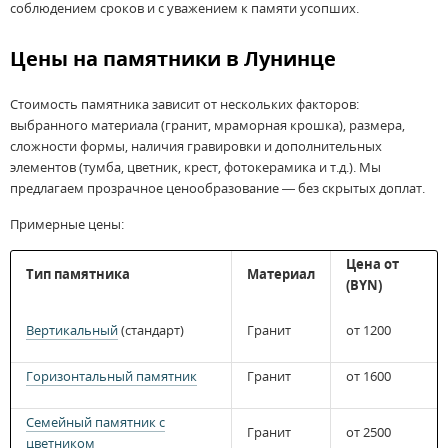
соблюдением сроков и с уважением к памяти усопших.
Цены на памятники в Лунинце
Стоимость памятника зависит от нескольких факторов:
выбранного материала (гранит, мраморная крошка), размера,
сложности формы, наличия гравировки и дополнительных
элементов (тумба, цветник, крест, фотокерамика и т.д.). Мы
предлагаем прозрачное ценообразование — без скрытых доплат.
Примерные цены:
Цена от
Тип памятника
Материал
(BYN)
Вертикальный
(стандарт)
Гранит
от 1200
Горизонтальный памятник
Гранит
от 1600
Семейный памятник с
Гранит
от 2500
цветником