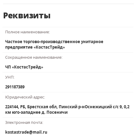
Реквизиты
Полное наименование:
Частное торгово-производственное унитарное
предприятие «КостасТрейд»
Сокращенное наименование:
ЧП «КостасТрейд»
УНП:
291187389
Юридический адрес:
224144, РБ, Брестская обл, Пинский р-нОснежицкий с/с 9, 0,2
км юго-западнее д. Посеничи
Электронная почта:
kostastrade@mail.ru