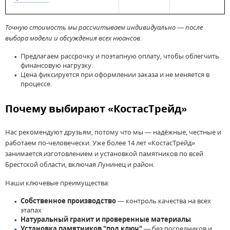
Точную стоимость мы рассчитываем индивидуально — после
выбора модели и обсуждения всех нюансов.
Предлагаем рассрочку и поэтапную оплату, чтобы облегчить
финансовую нагрузку.
Цена фиксируется при оформлении заказа и не меняется в
процессе.
Почему выбирают «КостасТрейд»
Нас рекомендуют друзьям, потому что мы — надёжные, честные и
работаем по-человечески. Уже более 14 лет «КостасТрейд»
занимается изготовлением и установкой памятников по всей
Брестской области, включая Лунинец и район.
Наши ключевые преимущества:
Собственное производство
— контроль качества на всех
этапах
Натуральный гранит и проверенные материалы
Установка памятников "под ключ"
— без посредников и