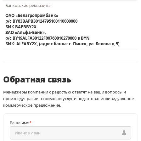
Банковские реквизиты:
ОАО «Белагропромбанк»
р/с BY83BAPB30124795100110000000
БИК BAPBBY2X
ЗАО «Альфа-Банк»,
р/с BY19ALFA30122F00760010270000 в BYN
БИК: ALFABY2X, (адрес банка: г. Пинск, ул. Белова д.5)
Обратная связь
Менеджеры компании с радостью ответят на ваши вопросы и
произведут расчет стоимости услуг и подготовят индивидуальное
коммерческое предложение.
Ваше имя
*