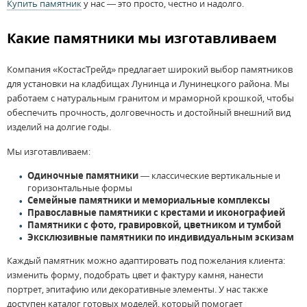
Купить памятник
у нас — это просто, честно и надолго.
Какие памятники мы изготавливаем
Компания «КостасТрейд» предлагает широкий выбор памятников
для установки на кладбищах Лунинца и Лунинецкого района. Мы
работаем с натуральным гранитом и мраморной крошкой, чтобы
обеспечить прочность, долговечность и достойный внешний вид
изделий на долгие годы.
Мы изготавливаем:
Одиночные памятники
— классические вертикальные и
горизонтальные формы
Семейные памятники и мемориальные комплексы
Православные памятники с крестами и иконографией
Памятники с фото, гравировкой, цветником и тумбой
Эксклюзивные памятники по индивидуальным эскизам
Каждый памятник можно адаптировать под пожелания клиента:
изменить форму, подобрать цвет и фактуру камня, нанести
портрет, эпитафию или декоративные элементы. У нас также
доступен каталог готовых моделей, который помогает