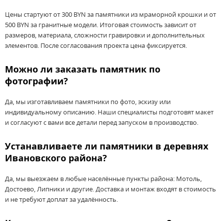
Цены стартуют от 300 BYN за памятники из мраморной крошки и от
500 BYN за гранитные модели. Итоговая стоимость зависит от
размеров, материала, сложности гравировки и дополнительных
элементов. После согласования проекта цена фиксируется.
Можно ли заказать памятник по
фотографии?
Да, мы изготавливаем памятники по фото, эскизу или
индивидуальному описанию. Наши специалисты подготовят макет
и согласуют с вами все детали перед запуском в производство.
Устанавливаете ли памятники в деревнях
Ивановского района?
Да, мы выезжаем в любые населённые пункты района: Мотоль,
Достоево, Липники и другие. Доставка и монтаж входят в стоимость
и не требуют доплат за удалённость.