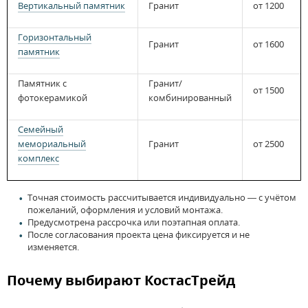
Вертикальный памятник
Гранит
от 1200
Горизонтальный
Гранит
от 1600
памятник
Памятник с
Гранит/
от 1500
фотокерамикой
комбинированный
Семейный
мемориальный
Гранит
от 2500
комплекс
Точная стоимость рассчитывается индивидуально — с учётом
пожеланий, оформления и условий монтажа.
Предусмотрена рассрочка или поэтапная оплата.
После согласования проекта цена фиксируется и не
изменяется.
Почему выбирают КостасТрейд