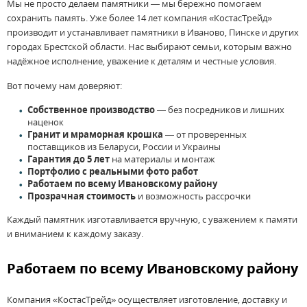
Мы не просто делаем памятники — мы бережно помогаем
сохранить память. Уже более 14 лет компания «КостасТрейд»
производит и устанавливает памятники в Иваново, Пинске и других
городах Брестской области. Нас выбирают семьи, которым важно
надёжное исполнение, уважение к деталям и честные условия.
Вот почему нам доверяют:
Собственное производство
— без посредников и лишних
наценок
Гранит и мраморная крошка
— от проверенных
поставщиков из Беларуси, России и Украины
Гарантия до 5 лет
на материалы и монтаж
Портфолио с реальными фото работ
Работаем по всему Ивановскому району
Прозрачная стоимость
и возможность рассрочки
Каждый памятник изготавливается вручную, с уважением к памяти
и вниманием к каждому заказу.
Работаем по всему Ивановскому району
Компания «КостасТрейд» осуществляет изготовление, доставку и