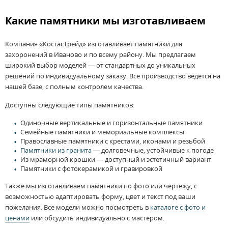
Какие памятники мы изготавливаем
Компания «КостасТрейд» изготавливает памятники для
захоронений в Иваново и по всему району. Мы предлагаем
широкий выбор моделей — от стандартных до уникальных
решений по индивидуальному заказу. Всё производство ведётся на
нашей базе, с полным контролем качества.
Доступны следующие типы памятников:
Одиночные вертикальные и горизонтальные памятники
Семейные памятники и мемориальные комплексы
Православные памятники с крестами, иконами и резьбой
Памятники из гранита
— долговечные, устойчивые к погоде
Из мраморной крошки — доступный и эстетичный вариант
Памятники с фотокерамикой и гравировкой
Также мы изготавливаем памятники по фото или чертежу, с
возможностью адаптировать форму, цвет и текст под ваши
пожелания. Все модели можно посмотреть в
каталоге с фото и
ценами
или обсудить индивидуально с мастером.