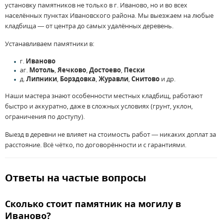
установку памятников не только в г. Иваново, но и во всех
населённых пунктах Ивановского района. Мы выезжаем на любые
кладбища — от центра до самых удалённых деревень.
Устанавливаем памятники в:
г.
Иваново
аг.
Мотоль
,
Яечково
,
Достоево
,
Пески
д.
Липники
,
Борздовка
,
Журавли
,
Снитово
и др.
Наши мастера знают особенности местных кладбищ, работают
быстро и аккуратно, даже в сложных условиях (грунт, уклон,
ограничения по доступу).
Выезд в деревни не влияет на стоимость работ — никаких доплат за
расстояние. Всё чётко, по договорённости и с гарантиями.
Ответы на частые вопросы
Сколько стоит памятник на могилу в
Иваново?