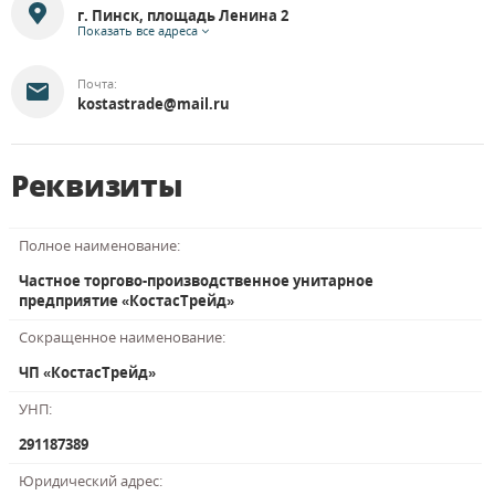
г. Пинск, площадь Ленина 2
Показать все адреса
Почта:
kostastrade@mail.ru
Реквизиты
Полное наименование:
Частное торгово-производственное унитарное
предприятие «КостасТрейд»
Сокращенное наименование:
ЧП «КостасТрейд»
УНП:
291187389
Юридический адрес: