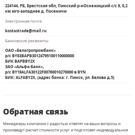
224144, РБ, Брестская обл, Пинский р-нОснежицкий с/с 9, 0,2
км юго-западнее д. Посеничи
Электронная почта:
kostastrade@mail.ru
Банковские реквизиты:
ОАО «Белагропромбанк»
р/с BY83BAPB30124795100110000000
БИК BAPBBY2X
ЗАО «Альфа-Банк»,
р/с BY19ALFA30122F00760010270000 в BYN
БИК: ALFABY2X, (адрес банка: г. Пинск, ул. Белова д.5)
Обратная связь
Менеджеры компании с радостью ответят на ваши вопросы и
произведут расчет стоимости услуг и подготовят индивидуальное