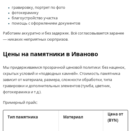
гравировку, портрет по фото
фотокерамику
благоустройство участка
помощь с оформлением документов
Работаем аккуратно и без задержек. Всё согласовывается заранее
— никаких неприятных сюрпризов.
Цены на памятники в Иваново
Мы придерживаемся прозрачной ценовой политики: без наценок,
скрытых условий и «подводных камней». Стоимость памятника
зависит от материала, размера, сложности обработки, типа
гравировки и дополнительных элементов (тумба, цветник,
фотокерамика и т.д.).
Примерный прайс:
Цена от
Тип памятника
Материал
(BYN)